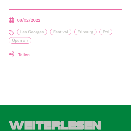
08/02/2022
Les Georges
Festival
Fribourg
Eté
Open air
Teilen
WEITERLESEN