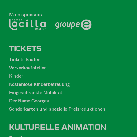
Main sponsors
PIED
TICKETS
DE
PAGE
Tickets kaufen
Vorverkaufstellen
Kinder
Kostenlose Kinderbetreuung
Eingeschränkte Mobilität
Der Name Georges
Sonderkarten und spezielle Preisreduktionen
KULTURELLE ANIMATION