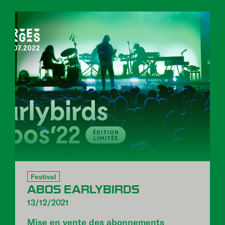
Festival
ABOS EARLYBIRDS
13/12/2021
Mise en vente des abonnements