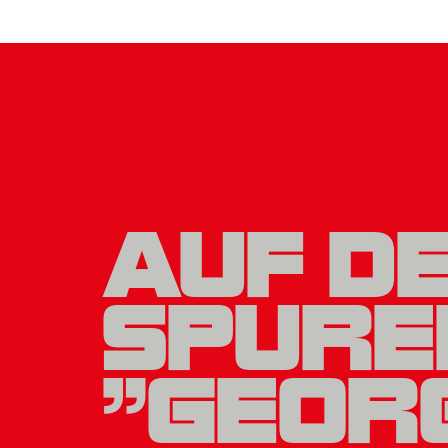
AUF D
SPURE
"GEOR