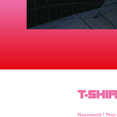
T-SHI
Nouveauté ! Pour 