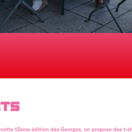
RTS
cette 12ème édition des Georges, on propose des t-sh