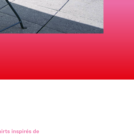
irts inspirés de