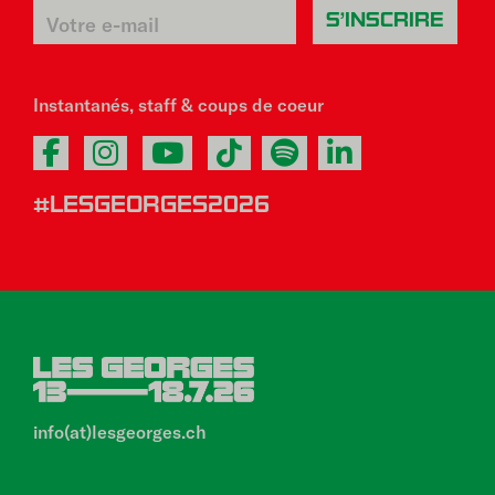
Instantanés, staff & coups de coeur
#LESGEORGES2026
info(at)lesgeorges.ch