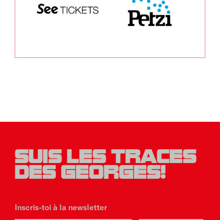
SUIS LES TRACES
DES GEORGES!
Inscris-toi à la newsletter