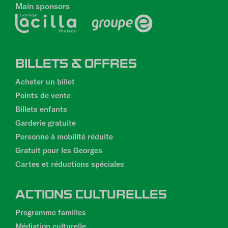
Main sponsors
PIED
BILLETS & OFFRES
DE
PAGE
Acheter un billet
Points de vente
Billets enfants
Garderie gratuite
Personne à mobilité réduite
Gratuit pour les Georges
Cartes et réductions spéciales
ACTIONS CULTURELLES
Programme familles
Médiation culturelle