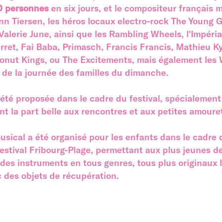
0 personnes
en six jours, et le compositeur français m
nn Tiersen, les héros locaux electro-rock The Young 
alerie June, ainsi que les Rambling Wheels, l'Impérial
rret, Fai Baba, Primasch, Francis Francis, Mathieu Ky
onut Kings, ou The Excitements, mais également les 
de la journée des familles du dimanche.
été proposée dans le cadre du festival, spécialement
ant la part belle aux rencontres et aux petites amouret
usical a été organisé pour les enfants dans le cadre 
estival Fribourg-Plage, permettant aux plus jeunes de
des instruments en tous genres, tous plus originaux 
c des objets de récupération.