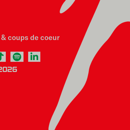
f & coups de coeur
2026