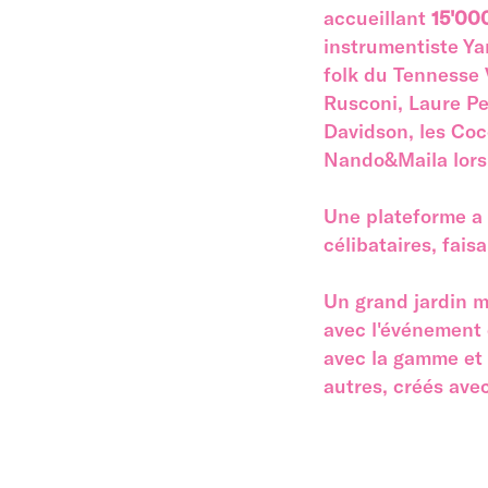
accueillant
15'00
instrumentiste Ya
folk du Tennesse V
Rusconi, Laure Pe
Davidson, les Coc
Nando&Maila lors 
Une plateforme a 
célibataires, fais
Un grand jardin m
avec l'événement 
avec la gamme et 
autres, créés ave