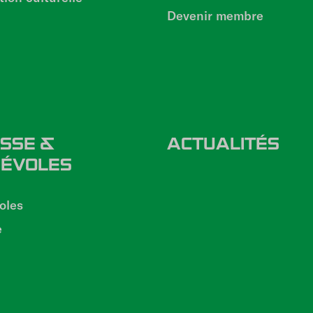
Devenir membre
SSE &
ACTUALITÉS
ÉVOLES
oles
e