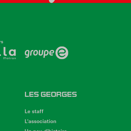
rs
LES GEORGES
Le staff
n
L'association