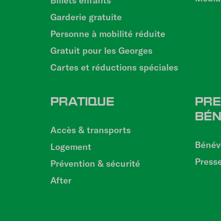
Billets enfants
Garderie gratuite
Personne à mobilité réduite
Gratuit pour les Georges
Cartes et réductions spéciales
PRATIQUE
PRE
BÉN
Accès & transports
Bénév
Logement
Press
Prévention & sécurité
After