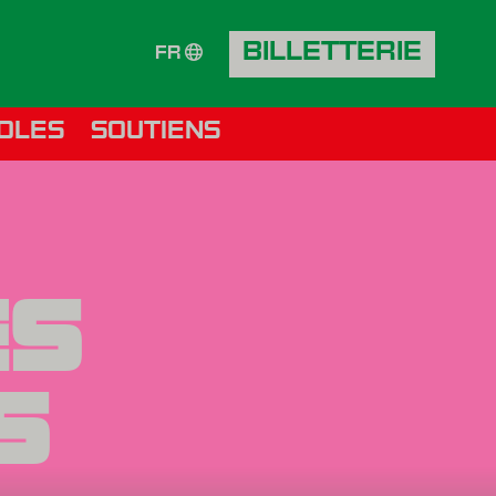
BILLETTERIE
FR
OLES
SOUTIENS
ES
S