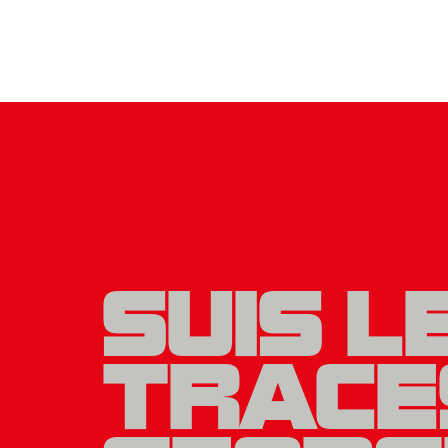
SUIS L
TRACE