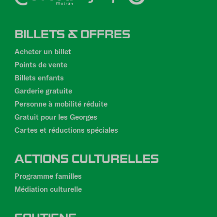
PIED
BILLETS & OFFRES
DE
PAGE
Acheter un billet
Points de vente
Billets enfants
Garderie gratuite
Personne à mobilité réduite
Gratuit pour les Georges
Cartes et réductions spéciales
ACTIONS CULTURELLES
Programme familles
Médiation culturelle