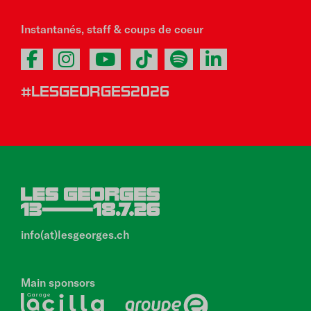
Instantanés, staff & coups de coeur
#LESGEORGES2026
info(at)lesgeorges.ch
Main sponsors