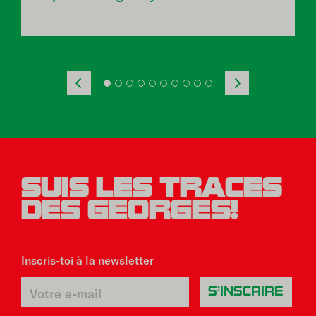
édition du festival, prévue du 11 au 16
juillet 2022.
SUIS LES TRACES
DES GEORGES!
Inscris-toi à la newsletter