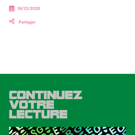
16/12/2025
Partager
CONTINUEZ
VOTRE
LECTURE