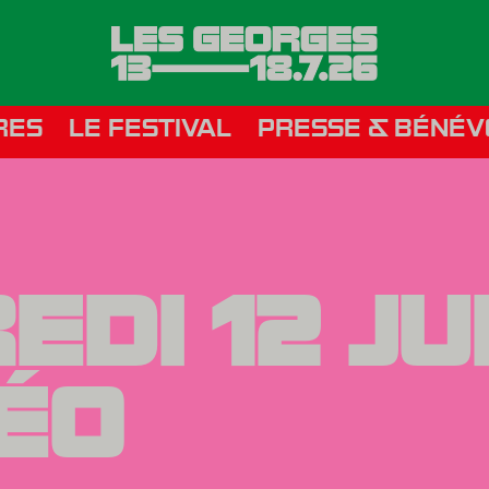
RES
LE FESTIVAL
PRESSE & BÉNÉV
DI 12 JUI
ÉO