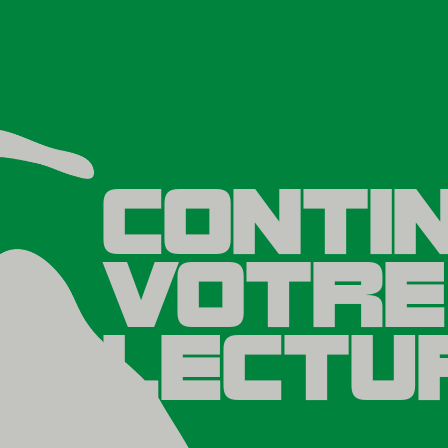
CONTI
VOTRE
LECTU