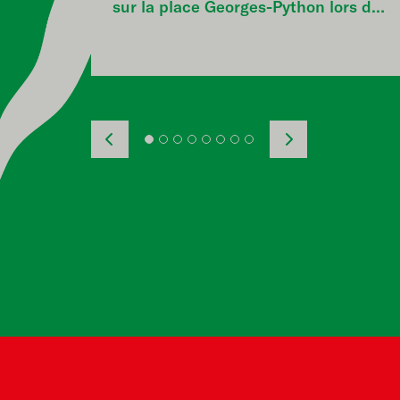
sur la place Georges-Python lors de
la 8e édition du festival, prévue du
11 au 16 juillet 2022.