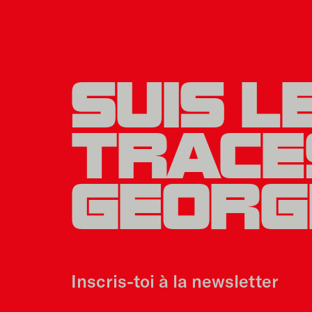
SUIS L
TRACE
GEORG
Inscris-toi à la newsletter