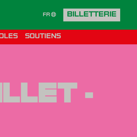
BILLETTERIE
FR
OLES
SOUTIENS
LLET -