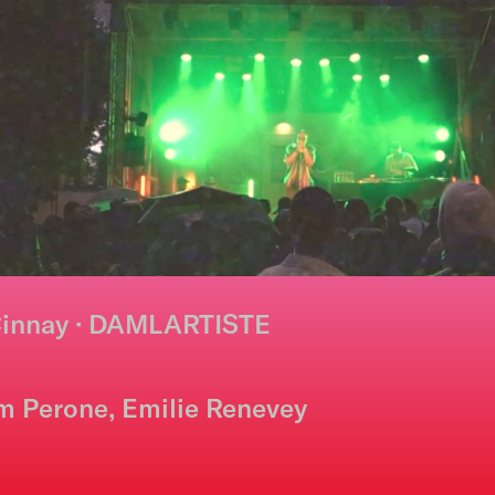
· Cinnay · DAMLARTISTE
im Perone, Emilie Renevey