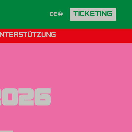
TICKETING
DE
NTERSTÜTZUNG
026