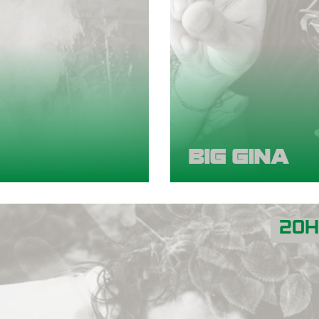
BIG GINA
20H