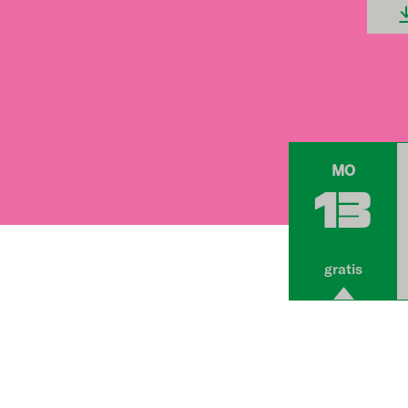
MO
13
gratis