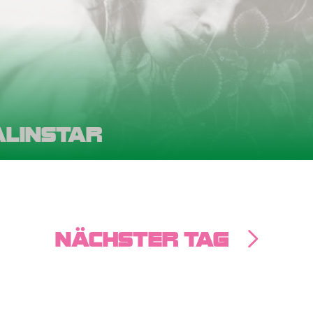
ALINSTAR
NÄCHSTER TAG