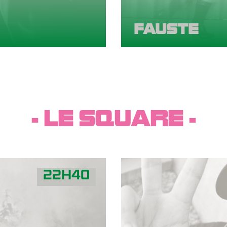
FAUSTE
- LE SQUARE -
22H40