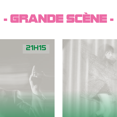
- GRANDE SCÈNE -
21H15