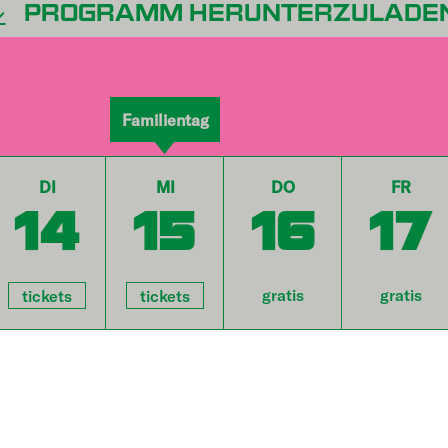
PROGRAMM HERUNTERZULADE
Familientag
DI
MI
DO
FR
14
15
16
17
gratis
gratis
tickets
tickets