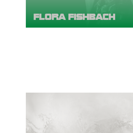
FLORA FISHBACH