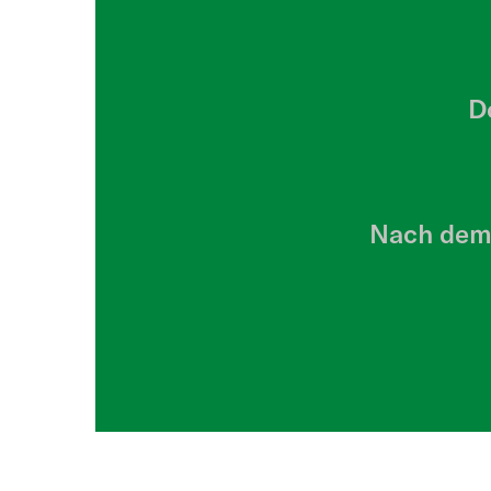
D
Nach dem 